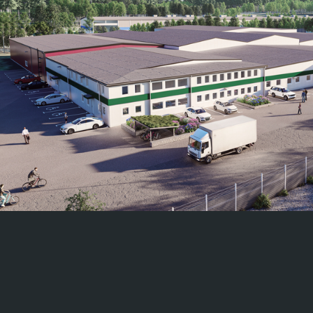
Nelson Ga