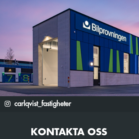
Fosie
carlqvist_fastigheter
KONTAKTA OSS