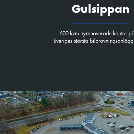
Gulsippan
600 kvm nyrenoverade kontor p
Sveriges största bilprovningsanläg