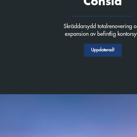
Consid
Skräddarsydd totalrenovering o
expansion av befintlig kontorsy
Uppdaterad!