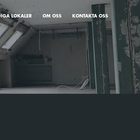
DIGA LOKALER
OM OSS
KONTAKTA OSS