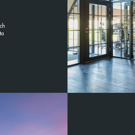
ch
ta