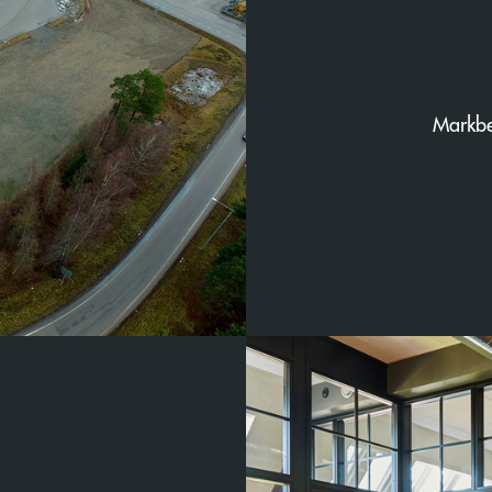
ten
Markbe