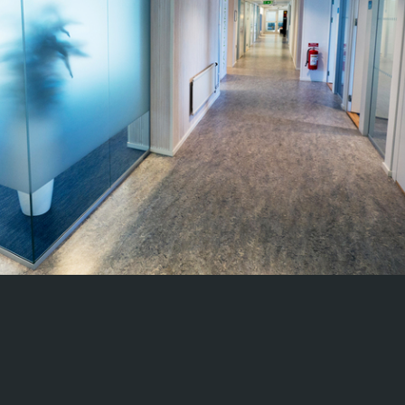
ulsippan