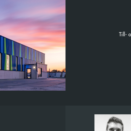
Till-