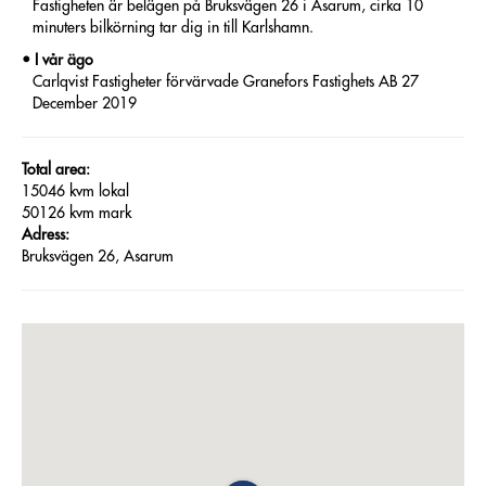
Fastigheten är belägen på Bruksvägen 26 i Asarum, cirka 10
minuters bilkörning tar dig in till Karlshamn.
I vår ägo
Carlqvist Fastigheter förvärvade Granefors Fastighets AB 27
December 2019
Total area:
15046 kvm lokal
50126 kvm mark
Adress:
Bruksvägen 26, Asarum