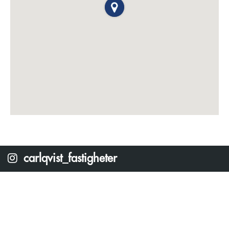
carlqvist_fastigheter