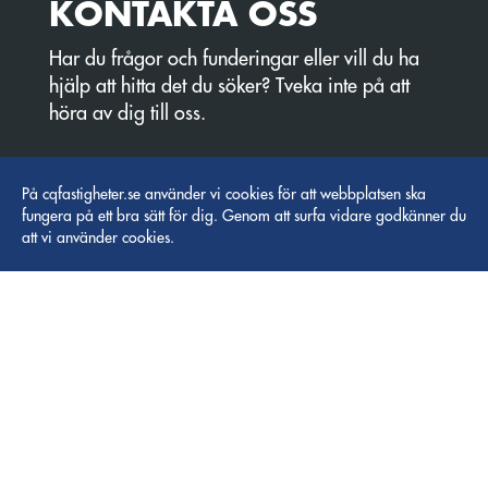
KONTAKTA OSS
Har du frågor och funderingar eller vill du ha
hjälp att hitta det du söker? Tveka inte på att
höra av dig till oss.
På cqfastigheter.se använder vi cookies för att webbplatsen ska
fungera på ett bra sätt för dig. Genom att surfa vidare godkänner du
att vi använder cookies.
EDDIE CARLQVIST
VD
073-0932594